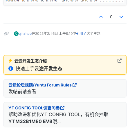
0
qinzhao
在
2025年2月6日 上午8:19
中
引用了
这个主题
Q
云途开发生态介绍
快速上手
云途开发生态
云途论坛规则/Yuntu Forum Rules
发帖前请查看
YT CONFIG TOOL调查问卷
帮助改进和优化YT CONFIG TOOL，有机会抽取
YTM32B1ME0 EVB
哦...