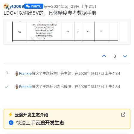
yt0069
写于
2024年5月29日 上午2:51
YUNTU
最后由 编辑
离线
LDO可以输出5V的，具体精度参考数据手册
0
Frankie
将这个主题转为问答主题，在
2026年5月27日 上午4:34
Frankie
将这个主题标记为已解决，在
2026年5月27日 上午4:34
云途开发生态介绍
快速上手
云途开发生态