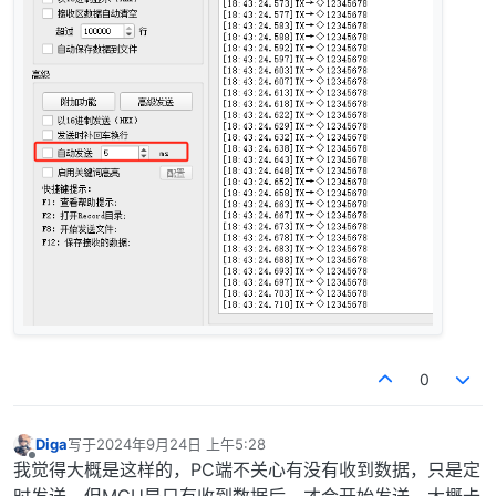
0
Diga
写于
2024年9月24日 上午5:28
最后由 编辑
离线
我觉得大概是这样的，PC端不关心有没有收到数据，只是定