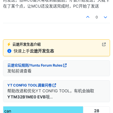
时发送，但MCU是只有收到数据后，才会开始发送，大概卡
在了某个点，让MCU还没发送完成时，PC开始了发送
0
云途开发生态介绍
快速上手
云途开发生态
云途论坛规则/Yuntu Forum Rules
发帖前请查看
YT CONFIG TOOL调查问卷
帮助改进和优化YT CONFIG TOOL，有机会抽取
YTM32B1ME0 EVB
哦...
28
can