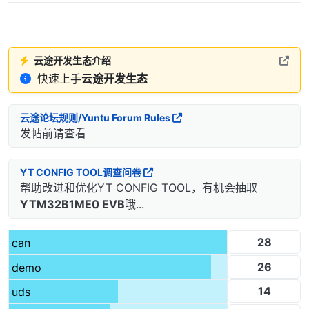
云途开发生态介绍
快速上手
云途开发生态
云途论坛规则/Yuntu Forum Rules
发帖前请查看
YT CONFIG TOOL调查问卷
帮助改进和优化YT CONFIG TOOL，有机会抽取
YTM32B1ME0 EVB
哦...
28
can
26
demo
14
uds