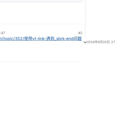
:47
#2
com/topic/352/使用yt-link-遇到_sbrk-end问题
2024年9月20日 上午