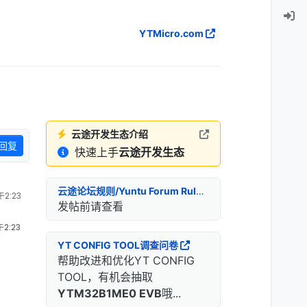
YTMicro.com
云途开发生态介绍
回复
快速上手
云途开发生态
云途论坛规则/Yuntu Forum Rules
2:23
发帖前请查看
2:23
YT CONFIG TOOL调查问卷
帮助改进和优化YT CONFIG
TOOL，有机会抽取
YTM32B1ME0 EVB
哦...