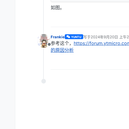
如图。
Frankie
写于
2024年9月20日 上午2
YUNTU
最后由 编辑
参考这个，
https://forum.ytmicro.
离线
的原因分析