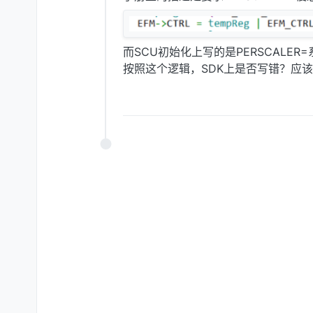
而SCU初始化上写的是PERSCALER=
按照这个逻辑，SDK上是否写错？应该是P