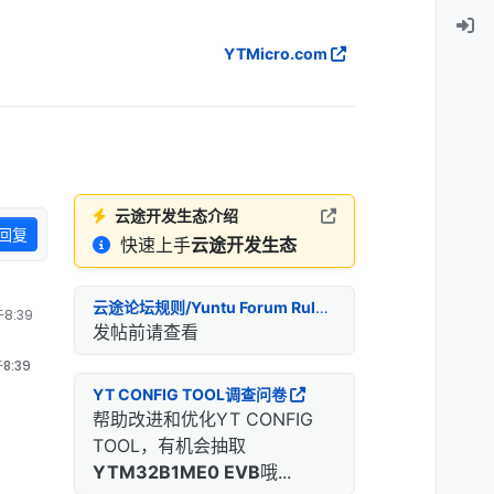
YTMicro.com
云途开发生态介绍
回复
快速上手
云途开发生态
云途论坛规则/Yuntu Forum Rules
8:39
发帖前请查看
8:39
YT CONFIG TOOL调查问卷
帮助改进和优化YT CONFIG
TOOL，有机会抽取
YTM32B1ME0 EVB
哦...