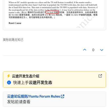
莫愁前路无知己
0
云途开发生态介绍
快速上手
云途开发生态
云途论坛规则/Yuntu Forum Rules
发帖前请查看