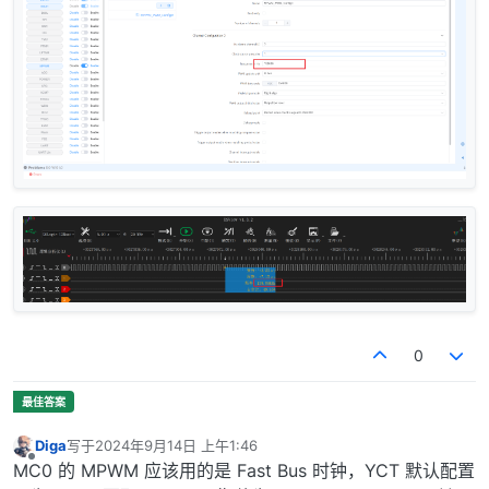
0
Diga
写于
2024年9月14日 上午1:46
最后由 编辑
离线
MC0 的 MPWM 应该用的是 Fast Bus 时钟，YCT 默认配置