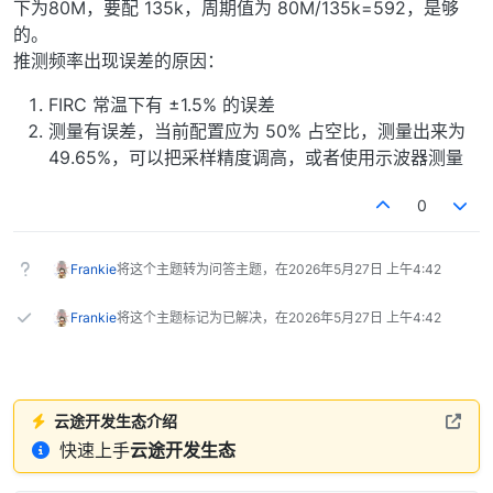
下为80M，要配 135k，周期值为 80M/135k=592，是够
的。
推测频率出现误差的原因：
FIRC 常温下有 ±1.5% 的误差
测量有误差，当前配置应为 50% 占空比，测量出来为
49.65%，可以把采样精度调高，或者使用示波器测量
0
Frankie
将这个主题转为问答主题，在
2026年5月27日 上午4:42
Frankie
将这个主题标记为已解决，在
2026年5月27日 上午4:42
云途开发生态介绍
快速上手
云途开发生态