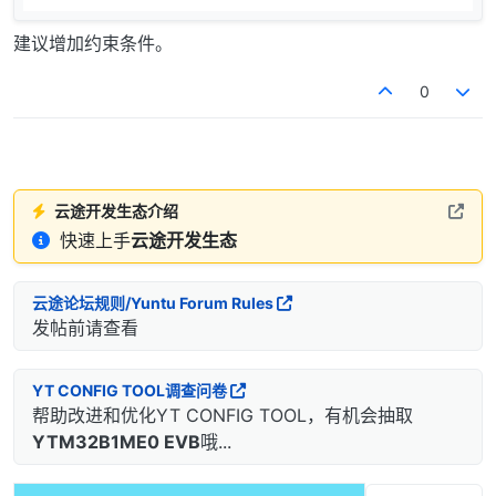
建议增加约束条件。
0
云途开发生态介绍
快速上手
云途开发生态
云途论坛规则/Yuntu Forum Rules
发帖前请查看
YT CONFIG TOOL调查问卷
帮助改进和优化YT CONFIG TOOL，有机会抽取
YTM32B1ME0 EVB
哦...