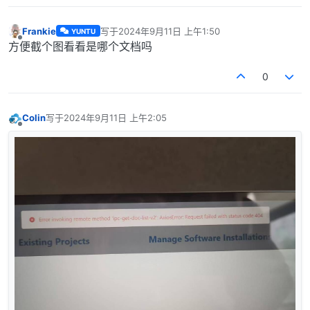
Frankie
写于
2024年9月11日 上午1:50
YUNTU
最后由 编辑
离线
方便截个图看看是哪个文档吗
0
Colin
写于
2024年9月11日 上午2:05
最后由 编辑
离线