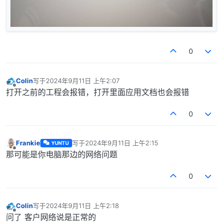
0
Colin
写于
2024年9月11日 上午2:07
最后由 编辑
离线
打开之前的工程会报错，打开里面应用文档也会报错
0
Frankie
写于
2024年9月11日 上午2:15
YUNTU
最后由 编辑
离线
那可能是你电脑那边的网络问题
0
Colin
写于
2024年9月11日 上午2:18
最后由 编辑
离线
问了 客户网络说是正常的