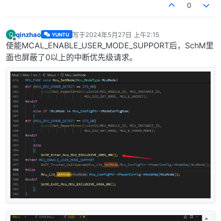
0
qinzhao
写于
2024年5月27日 上午2:15
Q
YUNTU
最后由 编辑
离线
使能MCAL_ENABLE_USER_MODE_SUPPORT后，SchM里
面也屏蔽了0以上的中断优先级请求。