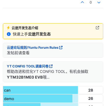
0
云途开发生态介绍
快速上手
云途开发生态
云途论坛规则/Yuntu Forum Rules
发帖前请查看
YT CONFIG TOOL调查问卷
帮助改进和优化YT CONFIG TOOL，有机会抽取
YTM32B1ME0 EVB
哦...
28
can
26
demo