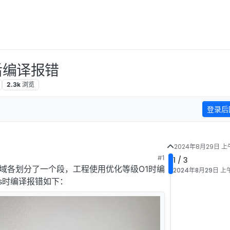
后编译报错
2.3k
浏览
登录后
2024年8月29日 上午
#1
1 / 3
M区域各划分了一个段，工程使用优化等级O1时编
2024年8月29日 上午
s时编译报错如下：