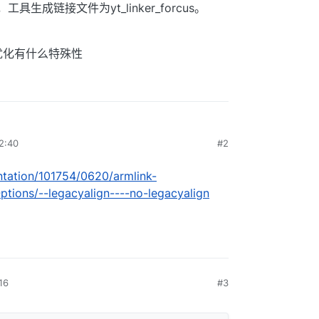
ai，工具生成链接文件为yt_linker_forcus。
优化有什么特殊性
:40
#2
tation/101754/0620/armlink-
tions/--legacyalign----no-legacyalign
16
#3