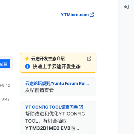
YTMicro.com
云途开发生态介绍
回复
快速上手
云途开发生态
云途论坛规则/Yuntu Forum Rules
9:42
发帖前请查看
9:42
YT CONFIG TOOL调查问卷
帮助改进和优化YT CONFIG
TOOL，有机会抽取
YTM32B1ME0 EVB
哦...