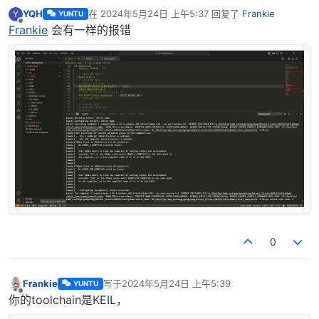
YQH
在
2024年5月24日 上午5:37
回复了
Frankie
Y
YUNTU
最后由 编辑
离线
Frankie
会有一样的报错
0
Frankie
写于
2024年5月24日 上午5:39
YUNTU
最后由 编辑
离线
你的toolchain是KEIL，