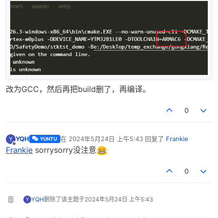
改为GCC，然后再把build删了，再编译。
0
YQH
在
2024年5月24日 上午5:43
回复了
Frankie
Y
YUNTU
最后由 编辑
离线
Frankie
sorrysorry没注意
0
YQH
删除了该主题于
2024年5月24日 上午5:43
Y