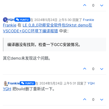
0
YQH
在
2024年5月24日 上午5:30
回复了
Frankie
Y
YUNTU
最后由 编辑
离线
Frankie
在
LE 0_8_0功能安全软件包Stktst demo在
VSCODE+GCC环境下编译报错
中说：
编译器没有找到，检查一下GCC安装情况。
其它demo未发现这个问题。
0
Frankie
在
2024年5月24日 上午5:31
回复了
YQH
YUNTU
最后由 编辑
离线
YQH
把build删了重新试一下。
0