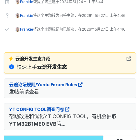
Frankie
恢复了该主题于
2024年5月24日 上午5:44
Frankie
将这个主题转为问答主题，在
2026年5月27日 上午4:46
Frankie
将这个主题标记为已解决，在
2026年5月27日 上午4:46
云途开发生态介绍
快速上手
云途开发生态
云途论坛规则/Yuntu Forum Rules
发帖前请查看
YT CONFIG TOOL调查问卷
帮助改进和优化YT CONFIG TOOL，有机会抽取
YTM32B1ME0 EVB
哦...