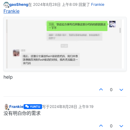
gaoSheng
在
2024年8月28日 上午8:09
回复了
Frankie
最后由 编辑
离线
Frankie
help
0
Frankie
写于
2024年8月28日 上午9:19
YUNTU
最后由 编辑
离线
没有明白你的需求
0