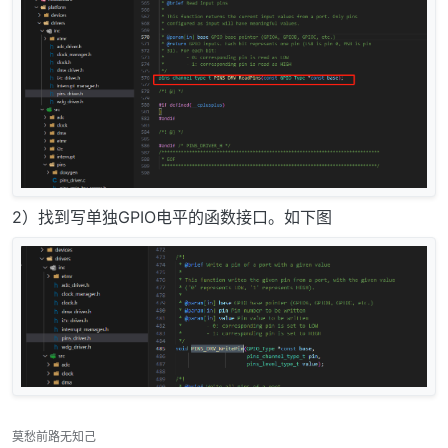
2）找到写单独GPIO电平的函数接口。如下图
莫愁前路无知己