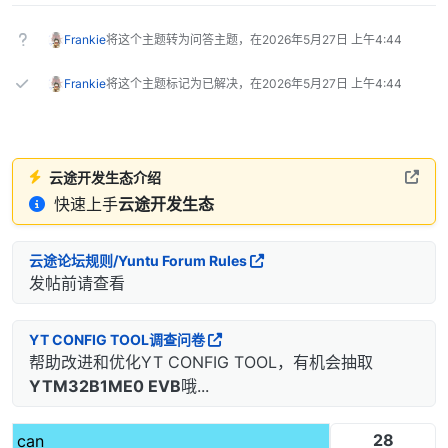
Frankie
将这个主题转为问答主题，在
2026年5月27日 上午4:44
Frankie
将这个主题标记为已解决，在
2026年5月27日 上午4:44
云途开发生态介绍
快速上手
云途开发生态
云途论坛规则/Yuntu Forum Rules
发帖前请查看
YT CONFIG TOOL调查问卷
帮助改进和优化YT CONFIG TOOL，有机会抽取
YTM32B1ME0 EVB
哦...
28
can