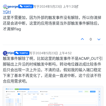
george
写于
2024年5月23日 上午1:20
YUNTU
最后由 george 编辑
2024年5月23日 上午9:21
离线
YQH
这里不需要加，因为外部的触发事件没有解除，所以你清掉
还是会进中断，这里的应用场景是当外部触发事件解除后，
才清掉flag
0
YQH
写于
2024年5月23日 上午4:52
Y
YUNTU
最后由 编辑
离线
触发事件解除了啊，比如这里的触发事件不是ACMP_OUT引
脚输出上升沿的时候触发中断吗，转动电位器达成比较条件
后只会出现一次上升沿，不清的话，假如我的输入端口稳定
下来了基本不再变化了，还是会一直进中断，这个应该不符
合应用需求吧。