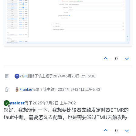
0
YQH
删除了该主题于
2024年5月23日 上午5:38
Y
Frankie
恢复了该主题于
2024年5月24日 上午5:43
ysalcsz
写于
2025年7月2日 上午7:02
Y
最后由 编辑
离线
您好，我想请问一下，我想要比较器去触发定时器ETMR的
fault中断，需要怎么去配置，也是需要通过TMU去触发吗
0