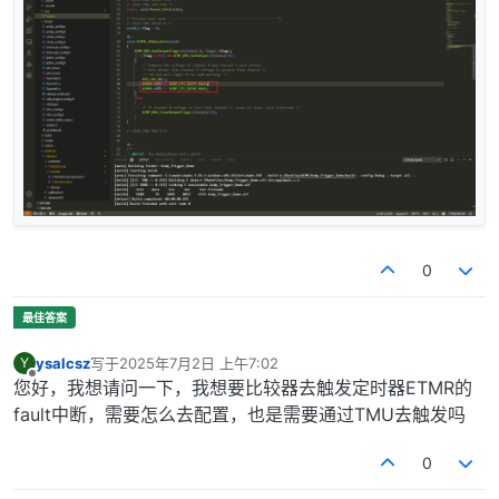
0
ysalcsz
写于
2025年7月2日 上午7:02
Y
最后由 编辑
离线
您好，我想请问一下，我想要比较器去触发定时器ETMR的
fault中断，需要怎么去配置，也是需要通过TMU去触发吗
0