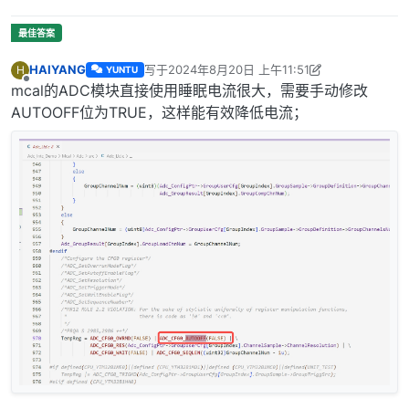
HAIYANG
写于
2024年8月20日 上午11:51
H
YUNTU
最后由 HAIYANG 编辑
2024年8月20日 下午8:29
离线
mcal的ADC模块直接使用睡眠电流很大，需要手动修改
AUTOOFF位为TRUE，这样能有效降低电流；