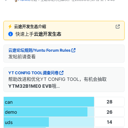
云途开发生态介绍
快速上手
云途开发生态
云途论坛规则/Yuntu Forum Rules
发帖前请查看
YT CONFIG TOOL调查问卷
帮助改进和优化YT CONFIG TOOL，有机会抽取
YTM32B1ME0 EVB
哦...
28
can
26
demo
14
uds