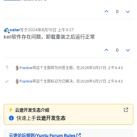
0
valar
写于
2024年8月15日 上午3:27
最后由 编辑
离线
keil软件存在问题，卸载重装之后运行正常
0
Frankie
将这个主题转为问答主题，在
2026年5月27日 上午4:43
Frankie
将这个主题标记为已解决，在
2026年5月27日 上午4:43
云途开发生态介绍
快速上手
云途开发生态
云途论坛规则/Yuntu Forum Rules