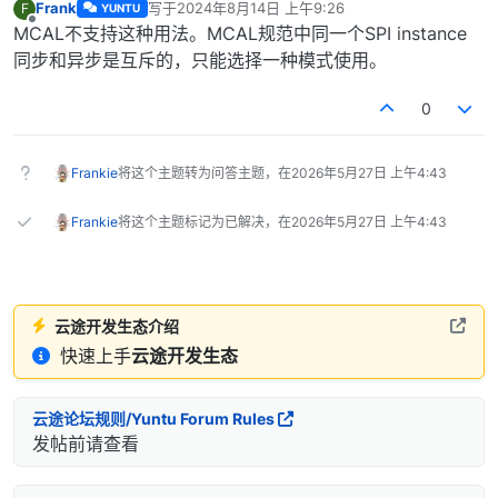
Frank
写于
2024年8月14日 上午9:26
F
YUNTU
最后由 编辑
离线
MCAL不支持这种用法。MCAL规范中同一个SPI instance
同步和异步是互斥的，只能选择一种模式使用。
0
Frankie
将这个主题转为问答主题，在
2026年5月27日 上午4:43
Frankie
将这个主题标记为已解决，在
2026年5月27日 上午4:43
云途开发生态介绍
快速上手
云途开发生态
云途论坛规则/Yuntu Forum Rules
发帖前请查看