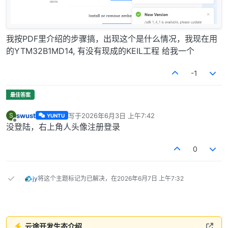
我按PDF里介绍的步骤搞，出现这个是什么情况，我现在用
的YTM32B1MD14, 有没有现成的KEIL工程 给我一个
-1
swust
写于
2026年6月3日 上午7:42
S
YUNTU
最后由 编辑
离线
没登陆，右上角人头像注册登录
0
jy
将这个主题标记为已解决，在
2026年6月7日 上午7:32
云途开发生态介绍