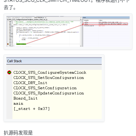
STATUS_SCU_CLK_SWITCH_TIMEOUT。程序就运行不下
去了。
扒源码发现是