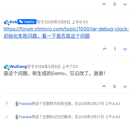
0
Kirk
写于
2026年5月8日 上午6:53
YUNTU
最后由 编辑
离线
https://forum.ytmicro.com/topic/1500/iar-debug-clock-
初始化失败问题，看一下是否是这个问题
1
WuXiang
写于
2026年5月8日 上午7:03
最后由 编辑
离线
是这个问题，新生成的Demo，忘记改了。谢谢！
0
Frankie
将这个主题转为问答主题，在
2026年5月27日 上午4:43
Frankie
将这个主题标记为已解决，在
2026年5月27日 上午4:43