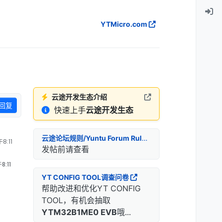
YTMicro.com
云途开发生态介绍
回复
快速上手
云途开发生态
云途论坛规则/Yuntu Forum Rules
8:11
发帖前请查看
:11
YT CONFIG TOOL调查问卷
帮助改进和优化YT CONFIG
TOOL，有机会抽取
YTM32B1ME0 EVB
哦...