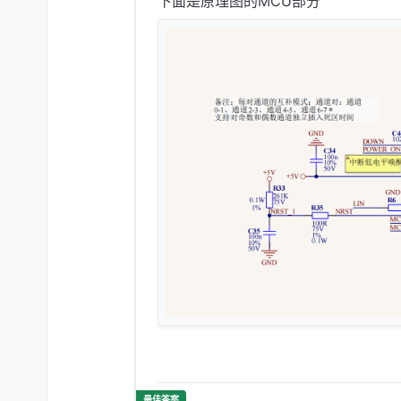
下面是原理图的MCU部分