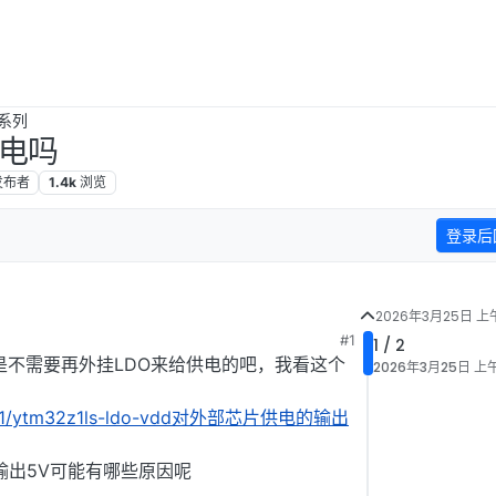
Z系列
供电吗
发布者
1.4k
浏览
登录后
2026年3月25日 上午
#1
1 / 2
脚是不需要再外挂LDO来给供电的吧，我看这个
2026年3月25日 上午8
ic/401/ytm32z1ls-ldo-vdd对外部芯片供电的输出
有输出5V可能有哪些原因呢