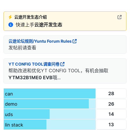
云途开发生态介绍
快速上手
云途开发生态
云途论坛规则/Yuntu Forum Rules
发帖前请查看
YT CONFIG TOOL调查问卷
帮助改进和优化YT CONFIG TOOL，有机会抽取
YTM32B1ME0 EVB
哦...
28
can
26
demo
14
uds
13
lin stack