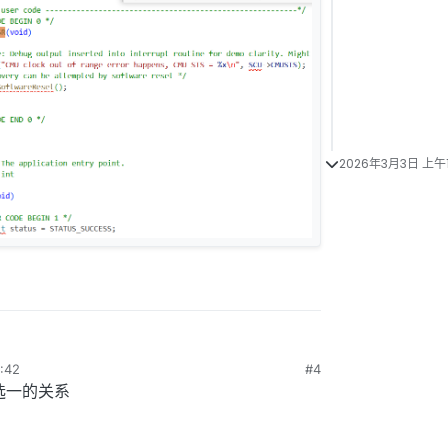
2026年3月3日 上午1
:42
#4
选一的关系