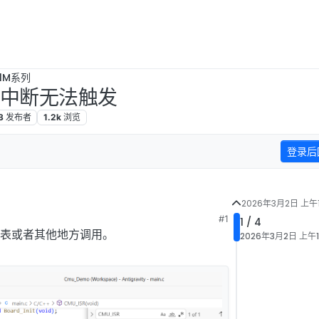
B1M系列
emo中断无法触发
3
发布者
1.2k
浏览
登录后
2026年3月2日 上午1
#1
1 / 4
表或者其他地方调用。
2026年3月2日 上午1