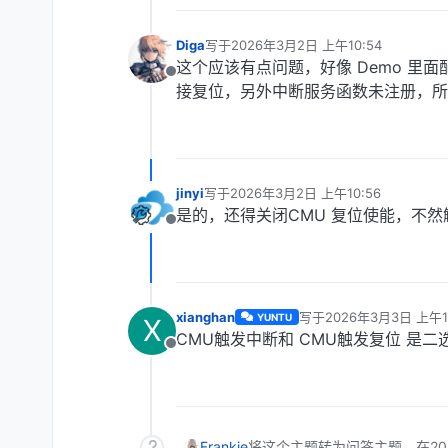
Diga
写于
2026年3月2日 上午10:54
最后由 编辑
这个应该有点问题，好像 Demo 里面配
离线
接复位，另外中断服务函数未注册，所
jinyi
写于
2026年3月2日 上午10:56
最后由 编辑
是的，还得关闭CMU 复位使能，不然
离线
xianghan
写于
2026年3月3日 上午1
YUNTU
X
最后由 编辑
CMU触发中断和 CMU触发复位 是二
离线
Frankie
将这个主题转为问答主题，在
2