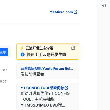
YTMicro.com
云途开发生态介绍
回复
快速上手
云途开发生态
云途论坛规则/Yuntu Forum Rules
0:07
发帖前请查看
0:07
YT CONFIG TOOL调查问卷
帮助改进和优化YT CONFIG
TOOL，有机会抽取
YTM32B1ME0 EVB
哦...