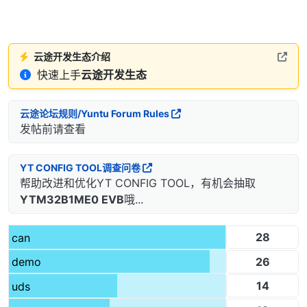
云途开发生态介绍
快速上手
云途开发生态
云途论坛规则/Yuntu Forum Rules
发帖前请查看
YT CONFIG TOOL调查问卷
帮助改进和优化YT CONFIG TOOL，有机会抽取
YTM32B1ME0 EVB
哦...
28
can
26
demo
14
uds