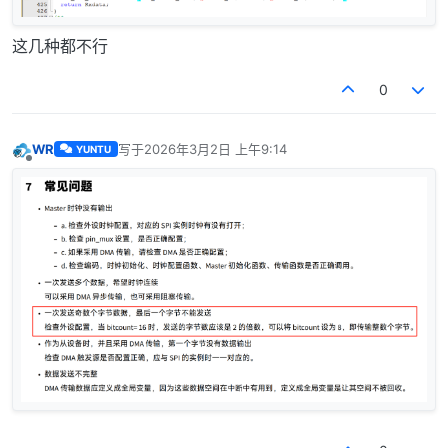
这几种都不行
0
WR
写于
2026年3月2日 上午9:14
YUNTU
最后由 编辑
离线