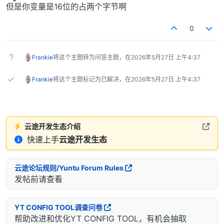
离线
但是你变量是16位的占两个字节啊
0
Frankie
将这个主题转为问答主题，在
2026年5月27日 上午4:37
Frankie
将这个主题标记为已解决，在
2026年5月27日 上午4:37
云途开发生态介绍
快速上手
云途开发生态
云途论坛规则/Yuntu Forum Rules
发帖前请查看
YT CONFIG TOOL调查问卷
帮助改进和优化YT CONFIG TOOL，有机会抽取