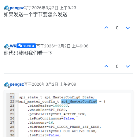
pengsz
写于
2026年3月2日 上午9:23
最后由 编辑
离线
如果发送一个字节要怎么发送
0
WR
写于
2026年3月2日 上午9:06
YUNTU
最后由 编辑
离线
你代码截图我们看一下
0
pengsz
写于
2026年3月2日 上午9:09
最后由 编辑
离线