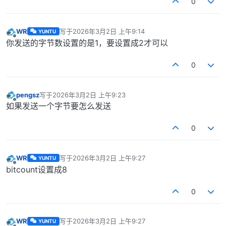
0
WR
写于
2026年3月2日 上午9:14
YUNTU
最后由 编辑
离线
你发送的字节数设置的是1，要设置成2才可以
0
pengsz
写于
2026年3月2日 上午9:23
最后由 编辑
离线
如果发送一个字节要怎么发送
0
WR
写于
2026年3月2日 上午9:27
YUNTU
最后由 编辑
离线
bitcount设置成8
0
WR
写于
2026年3月2日 上午9:27
YUNTU
最后由 编辑