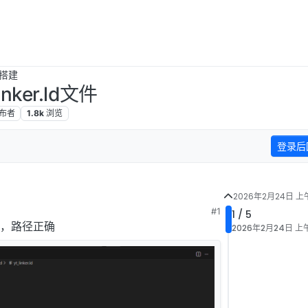
搭建
nker.ld文件
布者
1.8k
浏览
登录后
2026年2月24日 上午
#1
1 / 5
d文件，路径正确
2026年2月24日 上午