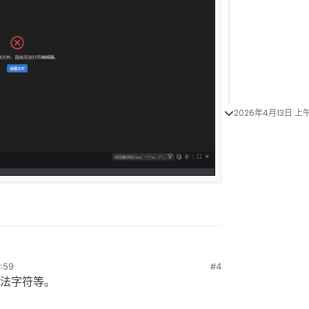
2026年4月13日 上午
:59
#4
法字符等。