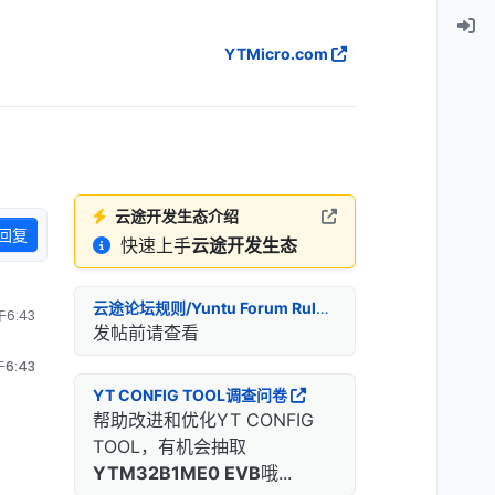
YTMicro.com
云途开发生态介绍
回复
快速上手
云途开发生态
云途论坛规则/Yuntu Forum Rules
6:43
发帖前请查看
6:43
YT CONFIG TOOL调查问卷
帮助改进和优化YT CONFIG
TOOL，有机会抽取
YTM32B1ME0 EVB
哦...