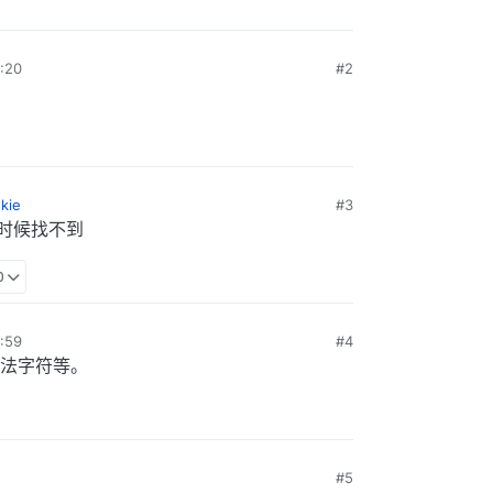
:20
#2
kie
#3
时候找不到
0
:59
#4
法字符等。
#5