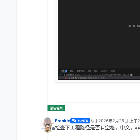
Frankie
写于
2026年2月26日 上午2
YUNTU
最后由 编辑
检查下工程路径是否有空格，中文，非
离线