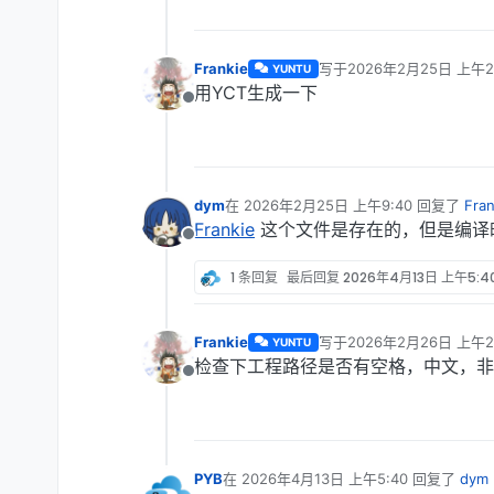
Frankie
写于
2026年2月25日 上午2
YUNTU
最后由 编辑
用YCT生成一下
离线
dym
在
2026年2月25日 上午9:40
回复了
Fran
最后由 编辑
Frankie
这个文件是存在的，但是编译
离线
1 条回复
最后回复
2026年4月13日 上午5:4
Frankie
写于
2026年2月26日 上午2
YUNTU
最后由 编辑
检查下工程路径是否有空格，中文，非
离线
PYB
在
2026年4月13日 上午5:40
回复了
dym
最后由 编辑