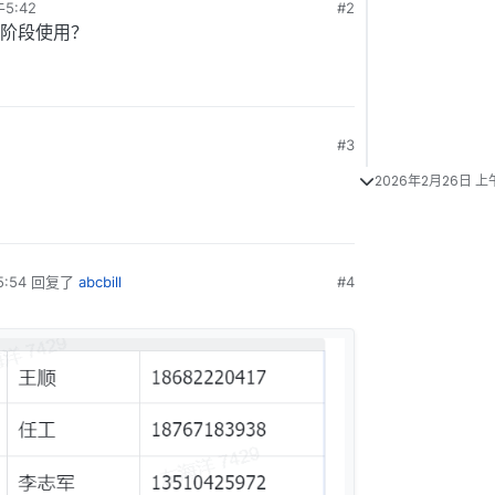
5:42
#2
阶段使用？
#3
2026年2月26日 上午
:54
回复了
abcbill
#4