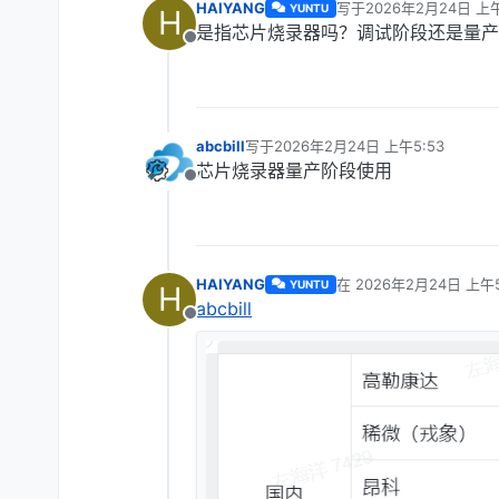
HAIYANG
写于
2026年2月24日 上午
YUNTU
H
最后由 编辑
是指芯片烧录器吗？调试阶段还是量产
离线
abcbill
写于
2026年2月24日 上午5:53
最后由 编辑
芯片烧录器量产阶段使用
离线
HAIYANG
在
2026年2月24日 上午5
YUNTU
H
最后由 编辑
abcbill
离线