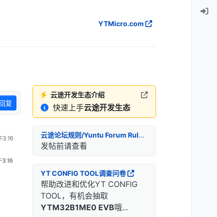
YTMicro.com
云途开发生态介绍
回复
快速上手
云途开发生态
云途论坛规则/Yuntu Forum Rules
3:16
发帖前请查看
3:16
YT CONFIG TOOL调查问卷
帮助改进和优化YT CONFIG
TOOL，有机会抽取
YTM32B1ME0 EVB
哦...