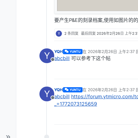
要产生P&E的刻录档案,使用如图片的的程序,
Y
2 条回复
最后回复
2026年2月26日 上午2:3
YQH
在
2026年2月26日 上午2:37
YUNTU
Y
最后由 编辑
abcbill
可以参考下这个帖
离线
YQH
在
2026年2月26日 上午2:37
YUNTU
Y
最后由 编辑
abcbill
https://forum.ytmicro.co
离线
_=1772073125659