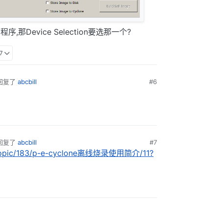
那Device Selection要选那一个?
7
回复了
abcbill
#6
回复了
abcbill
#7
m/topic/183/p-e-cyclone离线烧录使用简介/11?