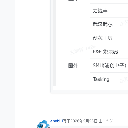
abcbill
写于
2026年2月26日 上午2:31
最后由 编辑