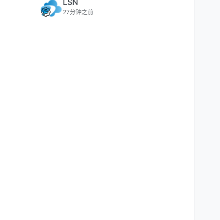
LSN
27分钟之前