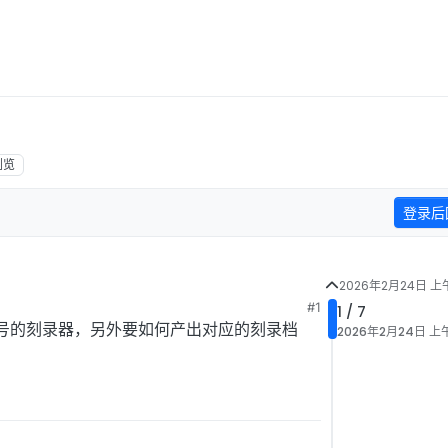
浏览
登录后
2026年2月24日 上午
#1
1 / 7
和型号的刻录器，另外要如何产出对应的刻录档
2026年2月24日 上午