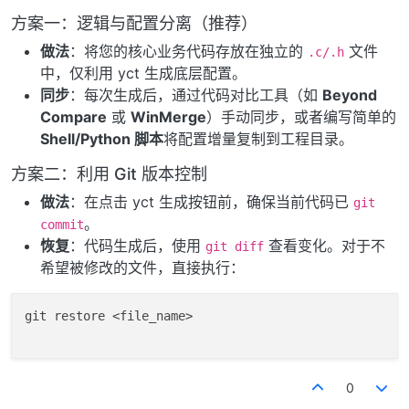
方案一：逻辑与配置分离（推荐）
做法
：将您的核心业务代码存放在独立的
文件
.c/.h
中，仅利用 yct 生成底层配置。
同步
：每次生成后，通过代码对比工具（如
Beyond
Compare
或
WinMerge
）手动同步，或者编写简单的
Shell/Python 脚本
将配置增量复制到工程目录。
方案二：利用 Git 版本控制
做法
：在点击 yct 生成按钮前，确保当前代码已
git
。
commit
恢复
：代码生成后，使用
查看变化。对于不
git diff
希望被修改的文件，直接执行：
git restore <file_name>

0