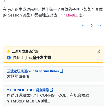
在 yct 的生成逻辑中，并非每一个具体的子项（如某个具体
的 Session 类型）都会独立对应一个
宏。
ENABLE
0
云途开发生态介绍
快速上手
云途开发生态
云途论坛规则/Yuntu Forum Rules
发帖前请查看
YT CONFIG TOOL调查问卷
帮助改进和优化YT CONFIG TOOL，有机会抽取
YTM32B1ME0 EVB
哦...