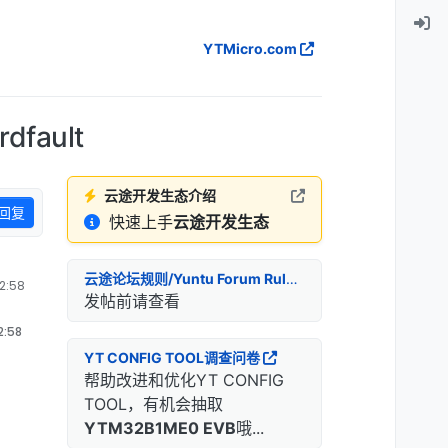
YTMicro.com
fault
云途开发生态介绍
回复
快速上手
云途开发生态
云途论坛规则/Yuntu Forum Rules
:58
发帖前请查看
:58
YT CONFIG TOOL调查问卷
帮助改进和优化YT CONFIG
TOOL，有机会抽取
YTM32B1ME0 EVB
哦...