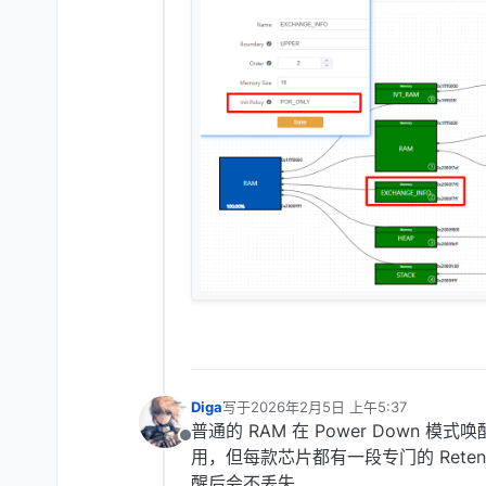
Diga
写于
2026年2月5日 上午5:37
最后由 编辑
普通的 RAM 在 Power Down 模
离线
用，但每款芯片都有一段专门的 Retenti
醒后会不丢失