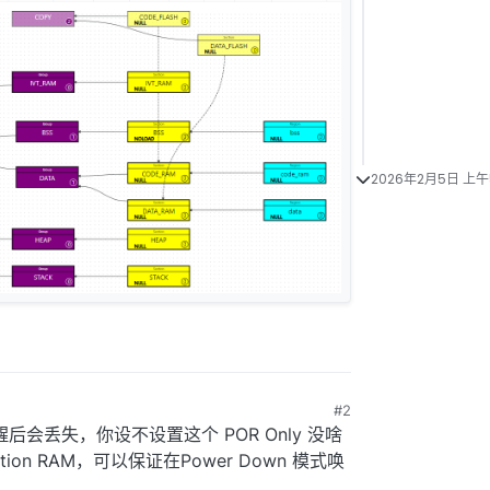
2026年2月5日 上午5
#2
式唤醒后会丢失，你设不设置这个 POR Only 没啥
on RAM，可以保证在Power Down 模式唤