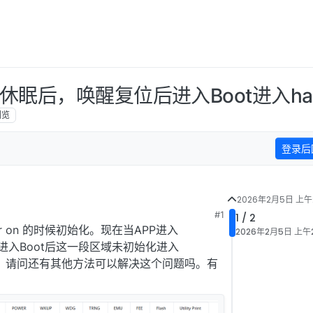
式休眠后，唤醒复位后进入Boot进入hard
浏览
登录后
2026年2月5日 上午2
#1
1 / 2
 on 的时候初始化。现在当APP进入
2026年2月5日 上午2
位进入Boot后这一段区域未初始化进入
修改了，请问还有其他方法可以解决这个问题吗。有