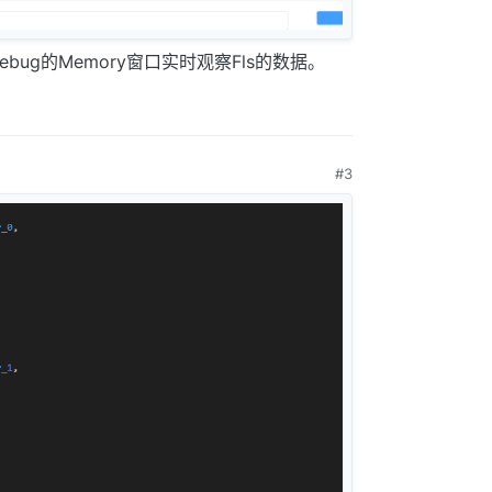
bug的Memory窗口实时观察Fls的数据。
#3