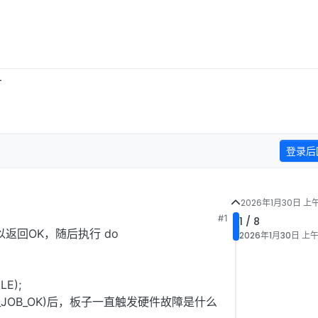
L
登录后
2026年1月30日 上午
#1
1 / 8
可以返回OK，随后执行 do
2026年1月30日 上午2
LE);
!= MEMIF_JOB_OK)后，板子一直触发硬件故障是什么