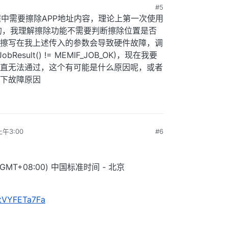
#5
过程中需要擦除APP地址内容，理论上第一次使用
的，我理解擦除功能不需要判断擦除位置是否
擦写在我上述传入的参数会导致硬件故障，调
JobResult() != MEMIF_JOB_OK)，现在我要
里一直无法通过，这个有可能是什么原因呢，或者
下故障原因
上午3:00
#6
0 (GMT+08:00) 中国标准时间 - 北京
etVYFETa7Fa