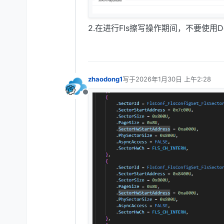
2.在进行Fls擦写操作期间，不要使用De
zhaodong1
写于
2026年1月30日 上午2:28
最后由 编辑
离线