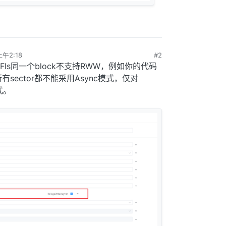
午2:18
#2
ls同一个block不支持RWW，例如你的代码
所有sector都不能采用Async模式，仅对
式。