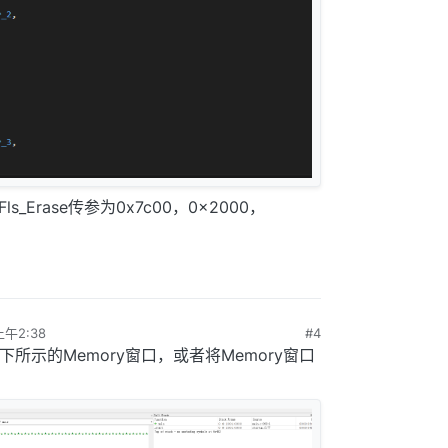
ls_Erase传参为0x7c00，0x2000，
上午2:38
#4
下所示的Memory窗口，或者将Memory窗口