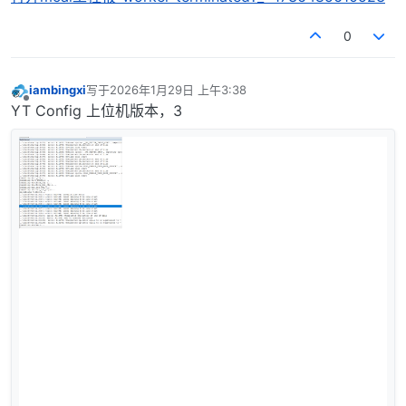
0
iambingxi
写于
2026年1月29日 上午3:38
最后由 编辑
离线
YT Config 上位机版本，3