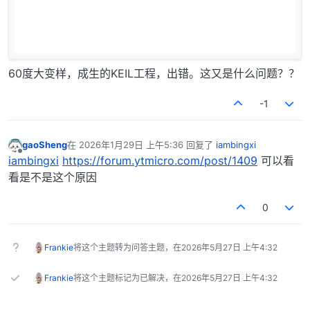
60度大变样，成生的KEIL工程，出错。这又是什么问题？？
-1
gaoSheng
在
2026年1月29日 上午5:36
回复了
iambingxi
最后由 编辑
离线
iambingxi
https://forum.ytmicro.com/post/1409
可以看
看是不是这个原因
0
Frankie
将这个主题转为问答主题，在
2026年5月27日 上午4:32
Frankie
将这个主题标记为已解决，在
2026年5月27日 上午4:32