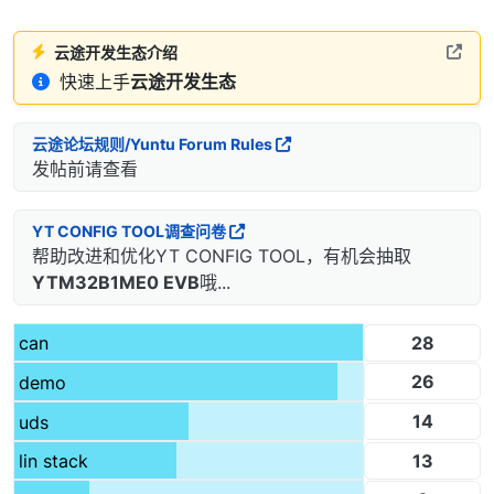
云途开发生态介绍
快速上手
云途开发生态
云途论坛规则/Yuntu Forum Rules
发帖前请查看
YT CONFIG TOOL调查问卷
帮助改进和优化YT CONFIG TOOL，有机会抽取
YTM32B1ME0 EVB
哦...
28
can
26
demo
14
uds
13
lin stack