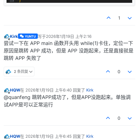
1
Kirk
写于
2026年1月19日 上午2:16
YUNTU
最后由 编辑
离线
尝试一下在 APP main 函数开头用 while(1)卡住，定位一下
原因是跳转 APP 成功，但是 APP 没跑起来，还是直接就是
跳转 APP 失败了
2 条回复
0
HQW
在
2026年1月19日 上午6:40
回复了
Kirk
最后由 编辑
离线
@quanfeng 跳转APP成功了，但是APP没跑起来。单独调
试APP是可以正常运行
0
HQW
在
2026年1月19日 上午6:45
回复了
Kirk
最后由 编辑