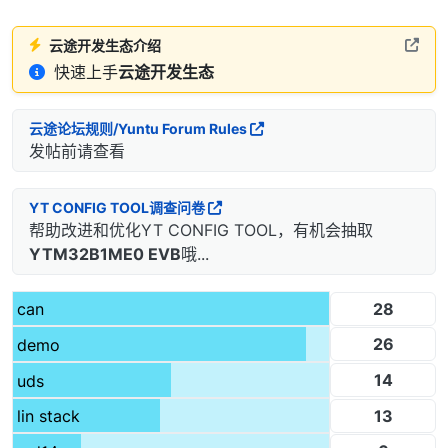
云途开发生态介绍
快速上手
云途开发生态
云途论坛规则/Yuntu Forum Rules
发帖前请查看
YT CONFIG TOOL调查问卷
帮助改进和优化YT CONFIG TOOL，有机会抽取
YTM32B1ME0 EVB
哦...
28
can
26
demo
14
uds
13
lin stack