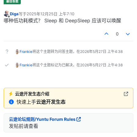
Diga
写于
2025年12月25日 上午7:10
最后由 编辑
离线
哪种低功耗模式？ Sleep 和 DeepSleep 应该可以唤醒
0
Frankie
将这个主题转为问答主题，在
2026年5月27日 上午4:38
Frankie
将这个主题标记为已解决，在
2026年5月27日 上午4:38
云途开发生态介绍
快速上手
云途开发生态
云途论坛规则/Yuntu Forum Rules
发帖前请查看