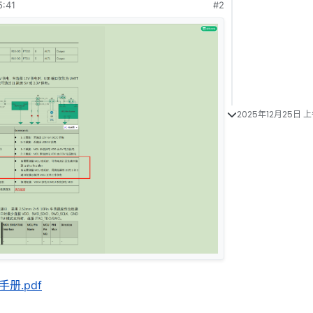
:41
#2
2025年12月25日 上
手册.pdf