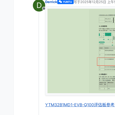
Derrick
写于
2025年12月25日 上午5
YUNTU
D
最后由 编辑
离线
YTM32B1MD1-EVB-Q100评估板参考