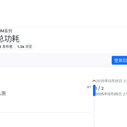
B1M系列
的总功耗
2
发布者
1.2k
浏览
登录后
2025年12月25日 上
#1
1 / 2
么测
2025年12月25日 上