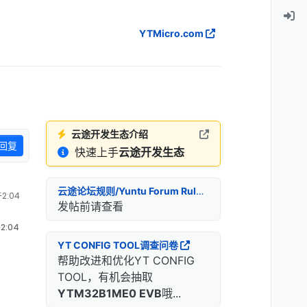
YTMicro.com
云途开发生态介绍
回复
快速上手
云途开发生态
云途论坛规则/Yuntu Forum Rules
2:04
发帖前请查看
2:04
YT CONFIG TOOL调查问卷
帮助改进和优化YT CONFIG
TOOL，有机会抽取
YTM32B1ME0 EVB
哦...