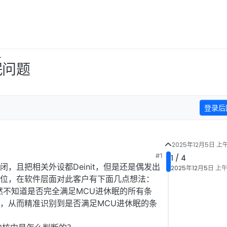
L
眠问题
登录后
2025年12月5日 上午
#1
1 / 4
，且把相关外设都Deinit，但是还是偶发出
2025年12月5日 上午
位，在软件层面对此客户有下面几点想法：
但仍然不知道是否完全满足MCU进休眠的所有条
，从而精准识别到是否满足MCU进休眠的条