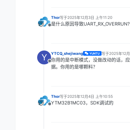
Thor
写于
2025年12月3日 上午11:20
最后由 编辑
是什么原因导致UART_RX_OVERRUN?
离线
YTCQ_shejiwang
写于
2025年12月
YUNTU
Y
最后由 YTCQ_sh
你用的是中断模式，没做改动的话，应该
离线
据。你用的是哪颗料？
Thor
写于
2025年12月4日 上午10:55
最后由 编辑
YTM32B1MC03，SDK调试的
离线