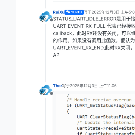
RuiXu
写于
2025年12月3日 上午5:0
YUNTU
最后由 编辑
STATUS_UART_IDLE_ERRO
离线
UART_EVENT_RX_FULL 代表
callback，此时RX还没有关闭，可以继续
的作用。如果没有调用此函数，便认为接收
UART_EVENT_RX_END,此时
API
Thor
写于
2025年12月3日 上午11:06
最后由 编辑
离线