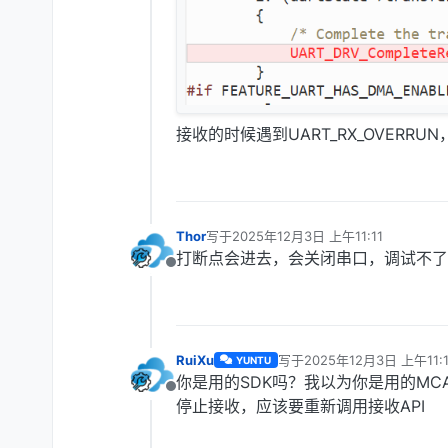
接收的时候遇到UART_RX_OVERR
Thor
写于
2025年12月3日 上午11:11
最后由 编辑
打断点会进去，会关闭串口，调试不了
离线
RuiXu
写于
2025年12月3日 上午11:1
YUNTU
最后由 编辑
你是用的SDK吗？我以为你是用的MCAL
离线
停止接收，应该要重新调用接收API