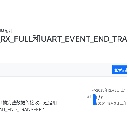
B1M系列
X_FULL和UART_EVENT_END_TRA
登录后
2025年12月3日 上午
#1
1 / 9
R来判断1帧完整数据的接收，还是用
2025年12月3日 上午
ENT_END_TRANSFER？