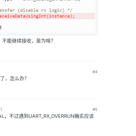
UN，不能继续接收，是为啥？
#4
了，怎么办？
1
#5
，不过遇到UART_RX_OVERRUN确实应该