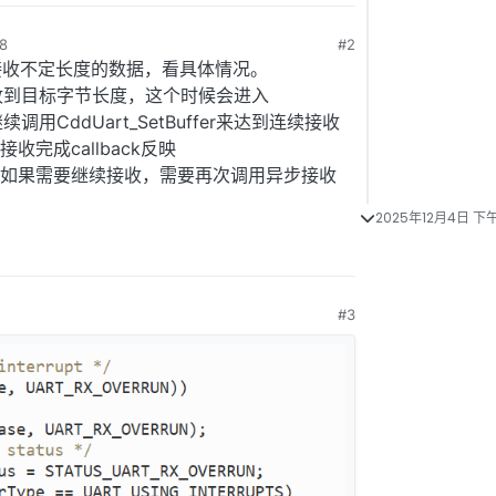
8
#2
R是用于接收不定长度的数据，看具体情况。
已经接收到目标字节长度，这个时候会进入
调用CddUart_SetBuffer来达到连续接收
完成callback反映
RX关闭，如果需要继续接收，需要再次调用异步接收
2025年12月4日 下午
#3