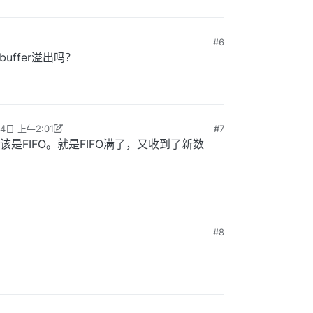
#6
buffer溢出吗？
4日 上午2:01
#7
ejiwang 编辑
2025年12月4日 上午10:02
是FIFO。就是FIFO满了，又收到了新数
#8