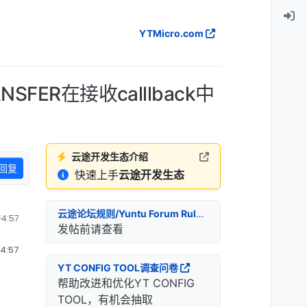
YTMicro.com
NSFER在接收calllback中
云途开发生态介绍
回复
快速上手
云途开发生态
云途论坛规则/Yuntu Forum Rules
4:57
发帖前请查看
4:57
YT CONFIG TOOL调查问卷
帮助改进和优化YT CONFIG
TOOL，有机会抽取