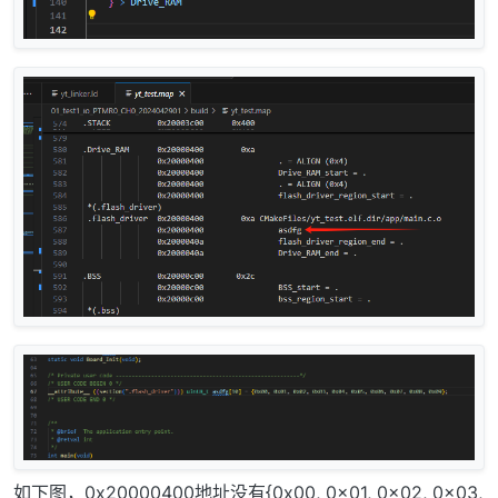
如下图，0x20000400地址没有{0x00, 0x01, 0x02, 0x03,