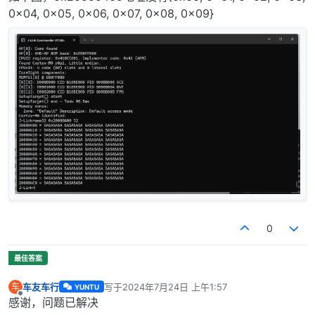
0x04, 0x05, 0x06, 0x07, 0x08, 0x09}
0
车友车行
写于
2024年7月24日 上午1:57
车
YUNTU
最后由 编辑
离线
感谢，问题已解决