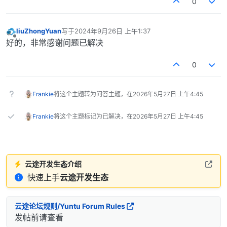
0
liuZhongYuan
写于
2024年9月26日 上午1:37
最后由 编辑
离线
好的，非常感谢问题已解决
0
Frankie
将这个主题转为问答主题，在
2026年5月27日 上午4:45
Frankie
将这个主题标记为已解决，在
2026年5月27日 上午4:45
云途开发生态介绍
快速上手
云途开发生态
云途论坛规则/Yuntu Forum Rules
发帖前请查看