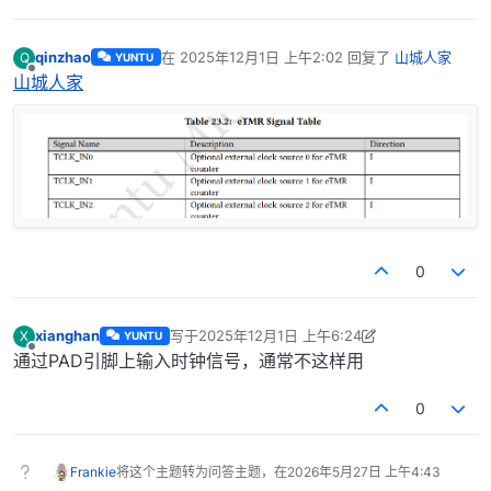
qinzhao
在
2025年12月1日 上午2:02
回复了
山城人家
Q
YUNTU
最后由 编辑
离线
山城人家
0
xianghan
写于
2025年12月1日 上午6:24
X
YUNTU
最后由 xianghan 编辑
2025年12月1日 下午4:51
离线
通过PAD引脚上输入时钟信号，通常不这样用
0
Frankie
将这个主题转为问答主题，在
2026年5月27日 上午4:43