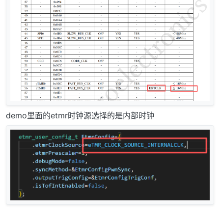
demo里面的etmr时钟源选择的是内部时钟