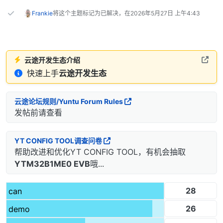
Frankie
将这个主题标记为已解决，在
2026年5月27日 上午4:43
云途开发生态介绍
快速上手
云途开发生态
云途论坛规则/Yuntu Forum Rules
发帖前请查看
YT CONFIG TOOL调查问卷
帮助改进和优化YT CONFIG TOOL，有机会抽取
YTM32B1ME0 EVB
哦...
28
can
26
demo