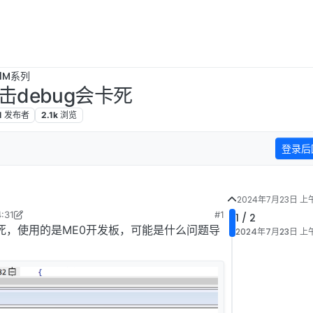
B1M系列
击debug会卡死
1
发布者
2.1k
浏览
登录后
2024年7月23日 上午
:31
#1
1 / 2
4年7月23日 下午12:37
会卡死，使用的是ME0开发板，可能是什么问题导
2024年7月23日 上午