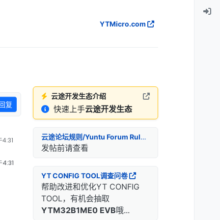
YTMicro.com
云途开发生态介绍
回复
快速上手
云途开发生态
云途论坛规则/Yuntu Forum Rules
4:31
发帖前请查看
4:31
YT CONFIG TOOL调查问卷
帮助改进和优化YT CONFIG
TOOL，有机会抽取
YTM32B1ME0 EVB
哦...