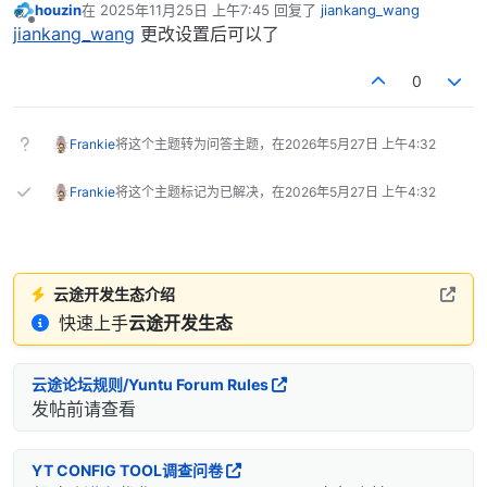
houzin
在
2025年11月25日 上午7:45
回复了
jiankang_wang
最后由 编辑
离线
jiankang_wang
更改设置后可以了
0
Frankie
将这个主题转为问答主题，在
2026年5月27日 上午4:32
Frankie
将这个主题标记为已解决，在
2026年5月27日 上午4:32
云途开发生态介绍
快速上手
云途开发生态
云途论坛规则/Yuntu Forum Rules
发帖前请查看
YT CONFIG TOOL调查问卷