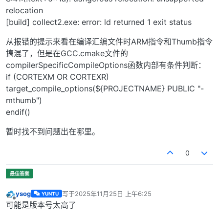
relocation
[build] collect2.exe: error: ld returned 1 exit status
从报错的提示来看在编译汇编文件时ARM指令和Thumb指令
搞混了，但是在GCC.cmake文件的
compilerSpecificCompileOptions函数内部有条件判断：
if (CORTEXM OR CORTEXR)
target_compile_options(${PROJECTNAME} PUBLIC "-
mthumb")
endif()
暂时找不到问题出在哪里。
0
ysog
写于
2025年11月25日 上午6:25
YUNTU
最后由 编辑
离线
可能是版本号太高了