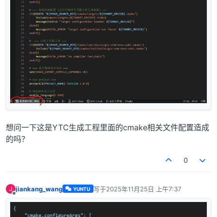
想问一下这是YTC生成工程里面的cmake相关文件配置造成
的吗？
0
jiankang_wang
写于
2025年11月25日 上午7:37
J
YUNTU
最后由 编辑
离线