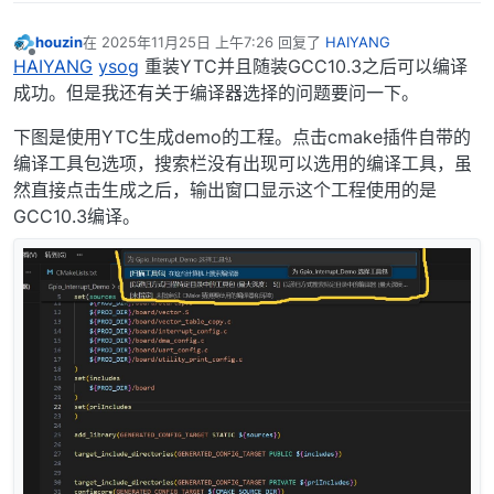
houzin
在
2025年11月25日 上午7:26
回复了
HAIYANG
最后由 编辑
离线
HAIYANG
ysog
重装YTC并且随装GCC10.3之后可以编译
成功。但是我还有关于编译器选择的问题要问一下。
下图是使用YTC生成demo的工程。点击cmake插件自带的
编译工具包选项，搜索栏没有出现可以选用的编译工具，虽
然直接点击生成之后，输出窗口显示这个工程使用的是
GCC10.3编译。