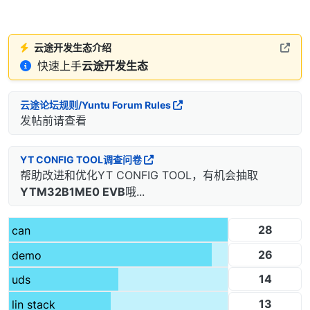
云途开发生态介绍
快速上手
云途开发生态
云途论坛规则/Yuntu Forum Rules
发帖前请查看
YT CONFIG TOOL调查问卷
帮助改进和优化YT CONFIG TOOL，有机会抽取
YTM32B1ME0 EVB
哦...
28
can
26
demo
14
uds
13
lin stack