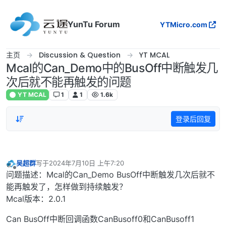
跳转至内容
YunTu Forum
YTMicro.com
主页
Discussion & Question
YT MCAL
Mcal的Can_Demo中的BusOff中断触发几
次后就不能再触发的问题
YT MCAL
1
1
1.6k
登录后回复
吴超群
写于
2024年7月10日 上午7:20
最后由 编辑
离线
问题描述：Mcal的Can_Demo BusOff中断触发几次后就不
能再触发了，怎样做到持续触发？
Mcal版本：2.0.1
Can BusOff中断回调函数CanBusoff0和CanBusoff1