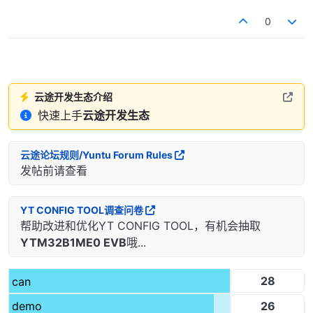
0
云途开发生态介绍
快速上手
云途开发生态
云途论坛规则/Yuntu Forum Rules
发帖前请查看
YT CONFIG TOOL调查问卷
帮助改进和优化YT CONFIG TOOL，有机会抽取
YTM32B1ME0 EVB
哦...
28
can
26
demo