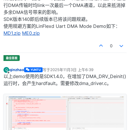
行DMA传输时均link一次最后一个DMA通道，以此来抵消掉
多余DMA信号带来的影响。
SDK版本140即后续版本已将该问题规避。
使用规避方案的LinFlexd Uart DMA Mode Demo如下：
MD1.zip
ME0.zip
0
qinzhao
写于
2025年11月3日 上午6:39
Q
YUNTU
最后由 编辑
离线
以上demo使用的是SDK1.4.0，在增加了DMA_DRV_Deinit()
运行时，会产生hardfault。需要修改dma_driver.c。