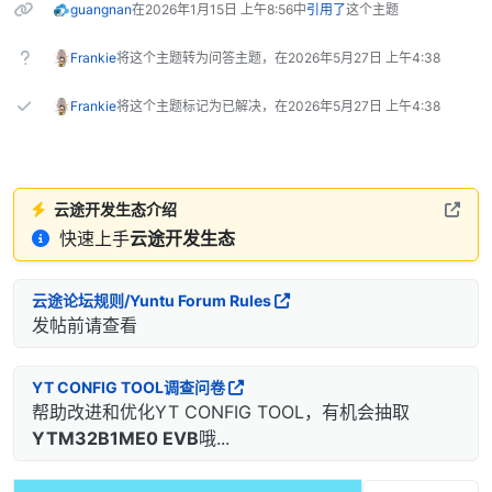
guangnan
在
2026年1月15日 上午8:56
中
引用了
这个主题
Frankie
将这个主题转为问答主题，在
2026年5月27日 上午4:38
Frankie
将这个主题标记为已解决，在
2026年5月27日 上午4:38
云途开发生态介绍
快速上手
云途开发生态
云途论坛规则/Yuntu Forum Rules
发帖前请查看
YT CONFIG TOOL调查问卷
帮助改进和优化YT CONFIG TOOL，有机会抽取
YTM32B1ME0 EVB
哦...