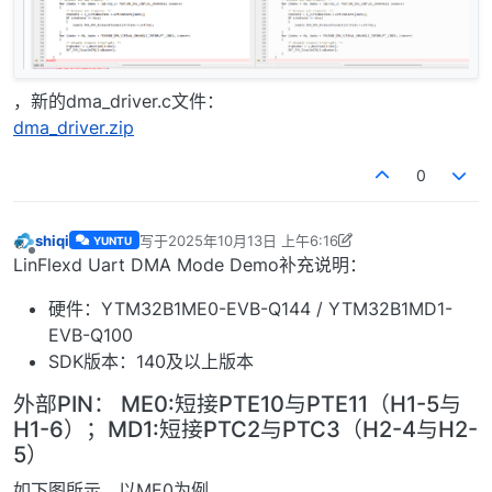
，新的dma_driver.c文件：
dma_driver.zip
0
shiqi
写于
2025年10月13日 上午6:16
YUNTU
最后由 shiqi 编辑
2025年10月13日 下午3:06
离线
LinFlexd Uart DMA Mode Demo补充说明：
硬件：YTM32B1ME0-EVB-Q144 / YTM32B1MD1-
EVB-Q100
SDK版本：140及以上版本
外部PIN： ME0:短接PTE10与PTE11（H1-5与
H1-6）；MD1:短接PTC2与PTC3（H2-4与H2-
5）
如下图所示，以ME0为例