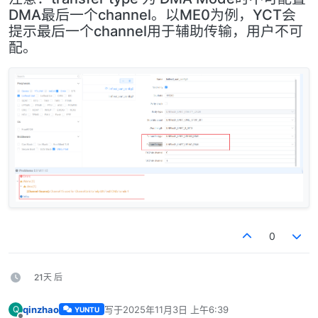
DMA最后一个channel。以ME0为例，YCT会
提示最后一个channel用于辅助传输，用户不可
配。
0
21天 后
qinzhao
写于
2025年11月3日 上午6:39
Q
YUNTU
最后由 编辑