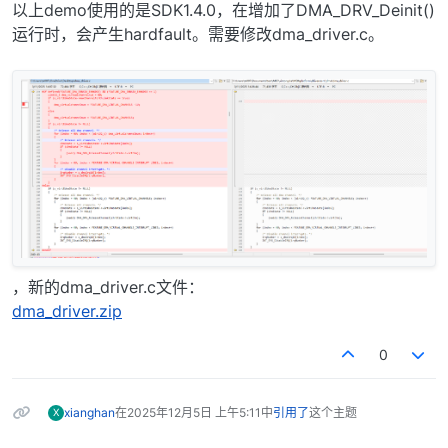
离线
以上demo使用的是SDK1.4.0，在增加了DMA_DRV_Deinit()
运行时，会产生hardfault。需要修改dma_driver.c。
，新的dma_driver.c文件：
dma_driver.zip
0
xianghan
在
2025年12月5日 上午5:11
中
引用了
这个主题
X