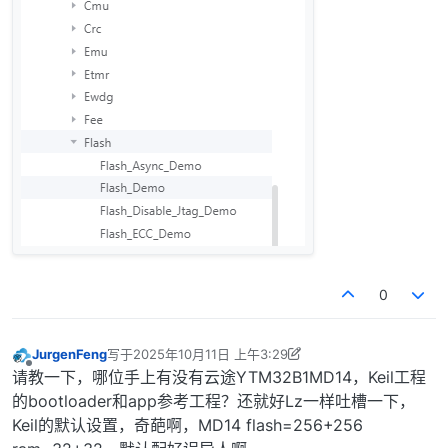
0
JurgenFeng
写于
2025年10月11日 上午3:29
最后由 JurgenFeng 编辑
2025年10月11日 上午11:29
离线
请教一下，哪位手上有没有云途YTM32B1MD14，Keil工程
的bootloader和app参考工程？还就好Lz一样吐槽一下，
Keil的默认设置，奇葩啊，MD14 flash=256+256