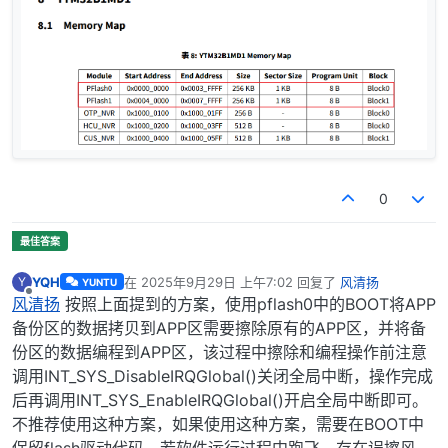
0
YQH
在
2025年9月29日 上午7:02
回复了
风清扬
Y
YUNTU
最后由 编辑
离线
风清扬
按照上面提到的方案，使用pflash0中的BOOT将APP
备份区的数据拷贝到APP区需要擦除原有的APP区，并将备
份区的数据编程到APP区，该过程中擦除和编程操作前注意
调用INT_SYS_DisableIRQGlobal()关闭全局中断，操作完成
后再调用INT_SYS_EnableIRQGlobal()开启全局中断即可。
不推荐使用这种方案，如果使用这种方案，需要在BOOT中