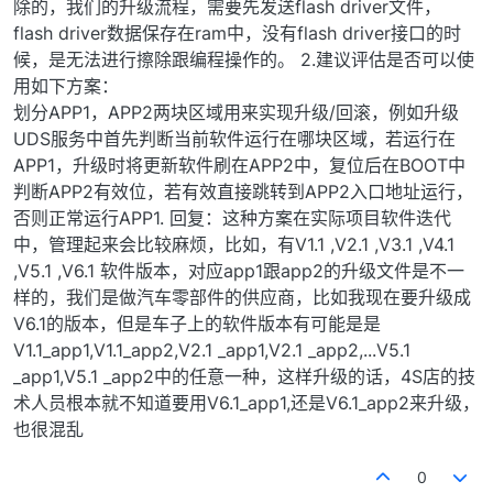
除的，我们的升级流程，需要先发送flash driver文件，
flash driver数据保存在ram中，没有flash driver接口的时
候，是无法进行擦除跟编程操作的。 2.建议评估是否可以使
用如下方案：
划分APP1，APP2两块区域用来实现升级/回滚，例如升级
UDS服务中首先判断当前软件运行在哪块区域，若运行在
APP1，升级时将更新软件刷在APP2中，复位后在BOOT中
判断APP2有效位，若有效直接跳转到APP2入口地址运行，
否则正常运行APP1. 回复：这种方案在实际项目软件迭代
中，管理起来会比较麻烦，比如，有V1.1 ,V2.1 ,V3.1 ,V4.1
,V5.1 ,V6.1 软件版本，对应app1跟app2的升级文件是不一
样的，我们是做汽车零部件的供应商，比如我现在要升级成
V6.1的版本，但是车子上的软件版本有可能是是
V1.1_app1,V1.1_app2,V2.1 _app1,V2.1 _app2,...V5.1
_app1,V5.1 _app2中的任意一种，这样升级的话，4S店的技
术人员根本就不知道要用V6.1_app1,还是V6.1_app2来升级，
也很混乱
0