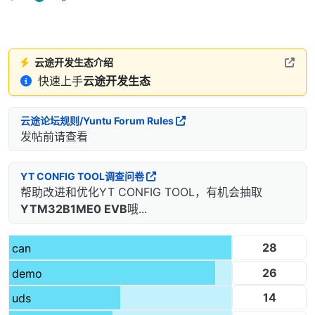
云途开发生态介绍
快速上手
云途开发生态
云途论坛规则/Yuntu Forum Rules
发帖前请查看
YT CONFIG TOOL调查问卷
帮助改进和优化YT CONFIG TOOL，有机会抽取
YTM32B1ME0 EVB
哦...
28
can
26
demo
14
uds