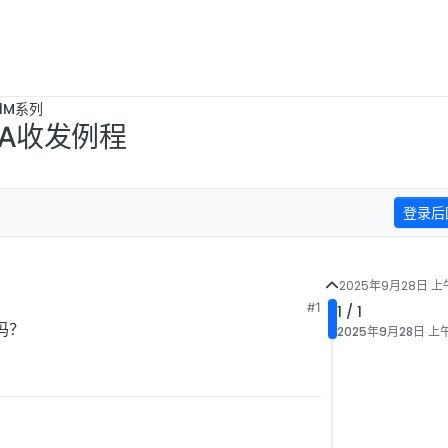
B1M系列
DMA收发例程
登录后
2025年9月28日 上午
#1
1 / 1
吗？
2025年9月28日 上午