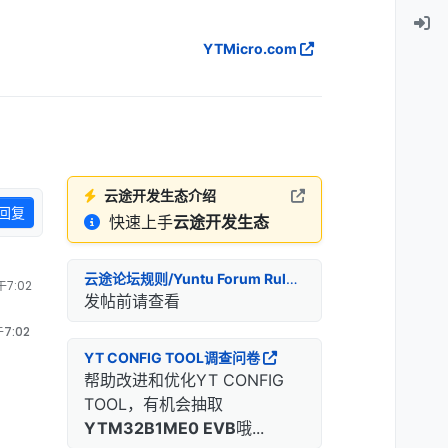
YTMicro.com
云途开发生态介绍
回复
快速上手
云途开发生态
云途论坛规则/Yuntu Forum Rules
7:02
发帖前请查看
7:02
YT CONFIG TOOL调查问卷
帮助改进和优化YT CONFIG
TOOL，有机会抽取
YTM32B1ME0 EVB
哦...