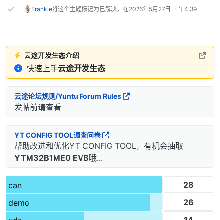
Frankie
将这个主题标记为已解决，在
2026年5月27日 上午4:39
云途开发生态介绍
快速上手
云途开发生态
云途论坛规则/Yuntu Forum Rules
发帖前请查看
YT CONFIG TOOL调查问卷
帮助改进和优化YT CONFIG TOOL，有机会抽取
YTM32B1ME0 EVB
哦...
28
can
26
demo
14