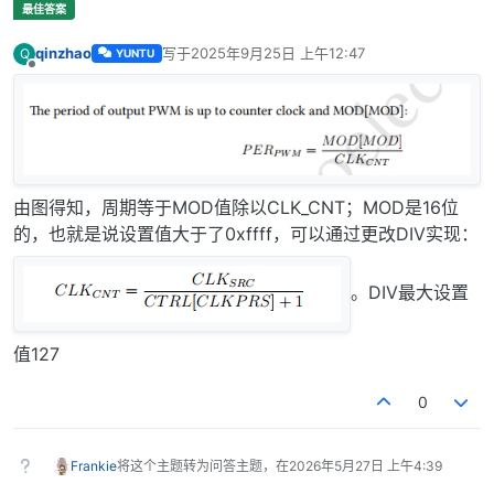
qinzhao
写于
2025年9月25日 上午12:47
Q
YUNTU
最后由 编辑
离线
由图得知，周期等于MOD值除以CLK_CNT；MOD是16位
的，也就是说设置值大于了0xffff，可以通过更改DIV实现：
。DIV最大设置
值127
0
Frankie
将这个主题转为问答主题，在
2026年5月27日 上午4:39